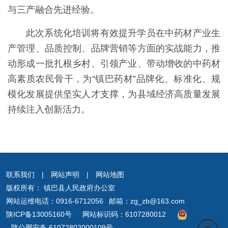
与三产融合先进经验。
此次系统化培训将有效提升学员在中药材产业生
产管理、品质控制、品牌营销等方面的实战能力，推
动形成一批扎根乡村、引领产业、带动增收的中药材
高素质农民骨干，为“镇巴药材”品牌化、标准化、规
模化发展提供坚实人才支撑，为县域经济高质量发展
持续注入创新活力。
联系我们
|
网站声明
|
网站地图
版权所有： 镇巴县人民政府办公室
网站运维电话：0916-6712056 邮箱：zg_zb@163.com
陕ICP备13005160号
网站标识码：6107280012
陕公网安备 61072802000109号