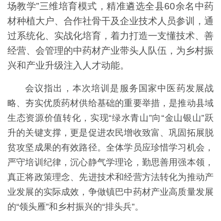
场教学”三维培育模式，精准遴选全县60余名中药
材种植大户、合作社骨干及企业技术人员参训，通
过系统化、实战化培育，着力打造一支懂技术、善
经营、会管理的中药材产业带头人队伍，为乡村振
兴和产业升级注入人才动能。
会议指出，本次培训是服务国家中医药发展战
略、夯实优质药材供给基础的重要举措，是推动县域
生态资源价值转化，实现“绿水青山”向“金山银山”跃
升的关键支撑，更是促进农民增收致富、巩固拓展脱
贫攻坚成果的有效路径。全体学员应珍惜学习机会，
严守培训纪律，沉心静气学理论，勤思善用强本领，
真正将政策理念、先进技术和经营方法转化为推动产
业发展的实际成效，争做镇巴中药材产业高质量发展
的“领头雁”和乡村振兴的“排头兵”。