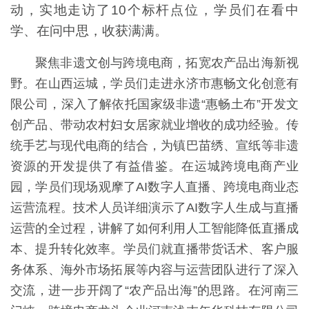
动，实地走访了10个标杆点位，学员们在看中
学、在问中思，收获满满。
聚焦非遗文创与跨境电商，拓宽农产品出海新视
野。在山西运城，学员们走进永济市惠畅文化创意有
限公司，深入了解依托国家级非遗“惠畅土布”开发文
创产品、带动农村妇女居家就业增收的成功经验。传
统手艺与现代电商的结合，为镇巴苗绣、宣纸等非遗
资源的开发提供了有益借鉴。在运城跨境电商产业
园，学员们现场观摩了AI数字人直播、跨境电商业态
运营流程。技术人员详细演示了AI数字人生成与直播
运营的全过程，讲解了如何利用人工智能降低直播成
本、提升转化效率。学员们就直播带货话术、客户服
务体系、海外市场拓展等内容与运营团队进行了深入
交流，进一步开阔了“农产品出海”的思路。在河南三