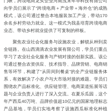
门峡，跨境电商龙头企业河南浅末年华科技有限公司
向学员们展示了“跨境电商＋产业带＋海外仓”的成熟
模式，该公司通过整合本地服装加工产业，带动170
余名乡村劳动力就业。这一模式为我县培育跨境电商
业态、带动乡村就业提供了可复制的样板。
聚焦农业社会化服务与设施农业，解锁从种到卖
全链路。在山西滴滴农业发展有限公司，学员们重点
学习了农业社会化服务与产销对接的创新实践。该公
司通过整合农资供应、技术指导、品牌营销、电商销
售等环节，构建了“从田间到餐桌”的全产业链服务体
系，有效解决了小农户与大市场对接的难题。学员们
围绕农产品标准化、供应链管理、电商渠道拓展等话
题与企业负责人进行了深入交流。在夏乐瓜园，这个
年产西瓜40万吨、品牌价值超10亿元的国家地理标志
产品基地，学员们实地考察了设施西瓜标准化种植