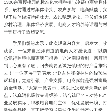
1300余亩樱桃园的标准化大棚种植与冷链电商销售体
系。该村通过村集体牵头、农户参与、电商赋能，实
现了集体经济持续壮大、农民稳定增收。学员们围绕
乡村治理、集体经济发展、电商人才培养等话题与村
干部进行了热烈交流。
学员们纷纷表示，此次观摩内容实、启发大、收
获多。一位来自泾洋街道的电商人才感慨道：“以前
总觉得跨境电商离我们很远，这次亲眼看到、亲耳听
到，心里有了底，回去就要尝试把镇巴的好产品推出
去！”一位基层干部表示：“赵吾村和柳林村的经验告
诉我们，党建引领、产业支撑、电商赋能是强村富民
的金钥匙。”大家一致表示，将以此次观摩为新的起
点，认真消化吸收先进经验，结合镇巴“4＋X”特色产
业发展实际，积极培育电商主体、优化发展环境、打
造特色品牌，真正把学习成果转化为推动产业升级、