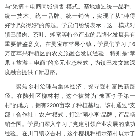
与“采摘＋电商同城销售”模式。基地通过统一品种、
统一技术、统一品牌、统一销售，实现了从“种得
好”到“卖得好”的跨越。学员们纷纷表示，这一模式对
镇巴腊肉、茶叶、蜂蜜等特色产业的品牌化发展具有
重要借鉴意义。在灵宝市苹果小镇，学员们学习了6
万亩苹果种植区的农文旅融合发展经验，特别是“苹
果＋旅游＋电商”的多元业态模式，为镇巴农文旅深
度融合提供了新思路。
聚焦乡村治理与集体经济，探寻强村富民新路
径。在陕州区柳林村，这个被誉为“豫西李子第一
村”的地方，拥有2200亩李子种植基地。该村通过“支
部＋合作社＋农户”模式，打造“萌小李”品牌，产品畅
销全国。学员们深入学习了党建引领产业发展的成功
经验。在川口镇赵吾村，这个樱桃种植示范村展示了